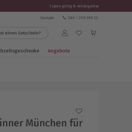
3 Jahre gültig & verlängerbar
Kontakt
089 / 2112 999 33
st einen Gutschein?
Benutzerkonto
chzeitsgeschenke
Angebote
inner München für