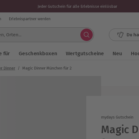
Jeder Gutschein für alle Erlebnisse einlösbar
n
Erlebnispartner werden
Du ha
.
 für
Geschenkboxen
Wertgutscheine
Neu
Ho
r Dinner
/
Magic Dinner München für 2
mydays Gutschein
Magic D