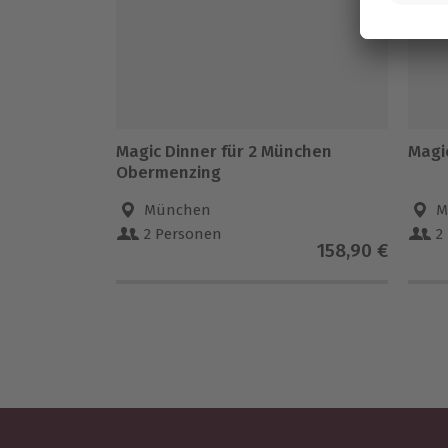
Magic Dinner für 2 München
Magi
Obermenzing
München
M
2 Personen
2
158,90 €