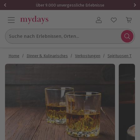
Über 9.000 unvergessliche Erlebnisse
Benutzerkonto
Suche nach Erlebnissen, Orten...
Home
/
Dinner & Kulinarisches
/
Verkostungen
/
Spirituosen Tasti