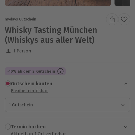
mydays Gutschein
Whisky Tasting München
(Whiskys aus aller Welt)
1 Person
-10% ab dem 2. Gutschein
Gutschein kaufen
Flexibel einlösbar
1 Gutschein
1 Gutschein
1 Gutschein
Termin buchen
Aktuell an 1 Ort verfügbar