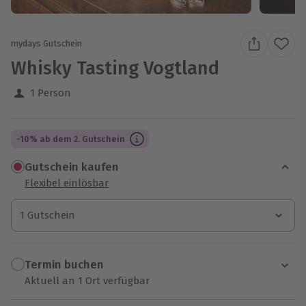
mydays Gutschein
Whisky Tasting Vogtland
1 Person
-10% ab dem 2. Gutschein
Gutschein kaufen
Flexibel einlösbar
1 Gutschein
1 Gutschein
1 Gutschein
Termin buchen
Aktuell an 1 Ort verfügbar
Wähle im nächsten Schritt einen Termin aus