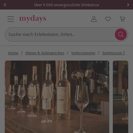
Über 9.000 unvergessliche Erlebnisse
Benutzerkonto
Suche nach Erlebnissen, Orten...
Home
/
Dinner & Kulinarisches
/
Verkostungen
/
Spirituosen Tasti