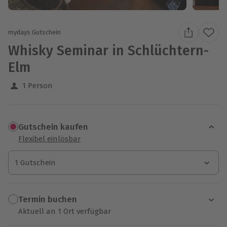
mydays Gutschein
Whisky Seminar in Schlüchtern-
Elm
1 Person
Gutschein kaufen
Flexibel einlösbar
1 Gutschein
1 Gutschein
1 Gutschein
Termin buchen
Aktuell an 1 Ort verfügbar