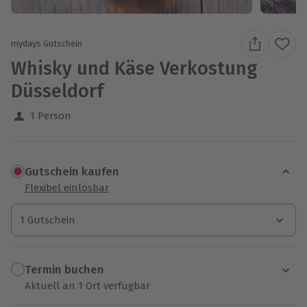
mydays Gutschein
Whisky und Käse Verkostung
Düsseldorf
1 Person
Gutschein kaufen
Flexibel einlösbar
1 Gutschein
1 Gutschein
1 Gutschein
Termin buchen
Aktuell an 1 Ort verfügbar