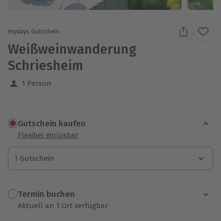
mydays Gutschein
Weißweinwanderung
Schriesheim
1 Person
Gutschein kaufen
Flexibel einlösbar
1 Gutschein
1 Gutschein
1 Gutschein
Termin buchen
Aktuell an 1 Ort verfügbar