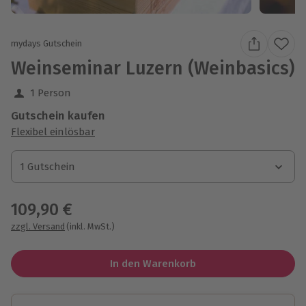
mydays Gutschein
Weinseminar Luzern (Weinbasics)
1 Person
Gutschein kaufen
Flexibel einlösbar
1 Gutschein
1 Gutschein
1 Gutschein
109,90 €
zzgl. Versand
(inkl. MwSt.)
In den Warenkorb