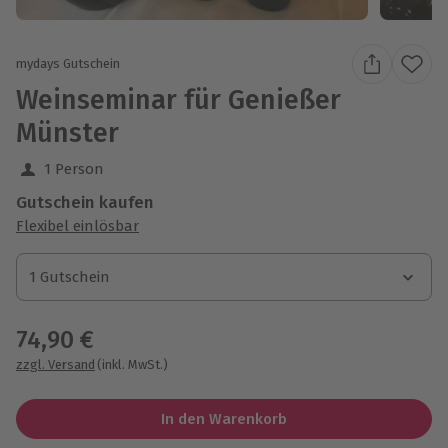
mydays Gutschein
Weinseminar für Genießer
Münster
1 Person
Gutschein kaufen
Flexibel einlösbar
1 Gutschein
1 Gutschein
1 Gutschein
74,90 €
zzgl. Versand
(inkl. MwSt.)
In den Warenkorb