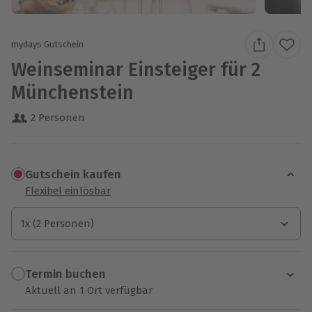
mydays Gutschein
Weinseminar Einsteiger für 2
Münchenstein
2 Personen
Gutschein kaufen
Flexibel einlösbar
1x (2 Personen)
1x (2 Personen)
1x (2 Personen)
Termin buchen
Aktuell an 1 Ort verfügbar