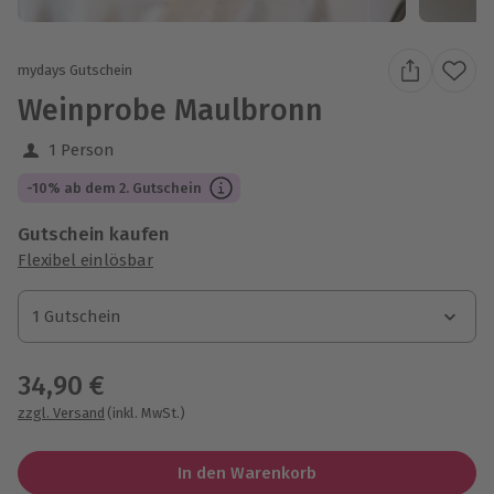
mydays Gutschein
Weinprobe Maulbronn
1 Person
-10% ab dem 2. Gutschein
Gutschein kaufen
Flexibel einlösbar
1 Gutschein
1 Gutschein
1 Gutschein
34,90 €
zzgl. Versand
(inkl. MwSt.)
In den Warenkorb