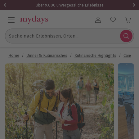
Über 9.000 unvergessliche Erlebnisse
Benutzerkonto
Suche nach Erlebnissen, Orten...
Home
/
Dinner & Kulinarisches
/
Kulinarische Highlights
/
Candle L