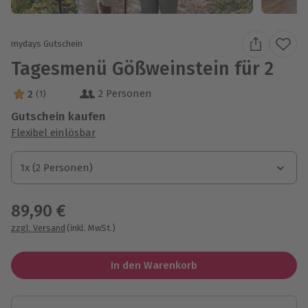
mydays Gutschein
Tagesmenü Gößweinstein für 2
2 Personen
2
(1)
2 Sterne von 5 aus 1 Bewertungen
Gutschein kaufen
Flexibel einlösbar
1x (2 Personen)
1x (2 Personen)
1x (2 Personen)
89,90 €
zzgl. Versand
(inkl. MwSt.)
In den Warenkorb