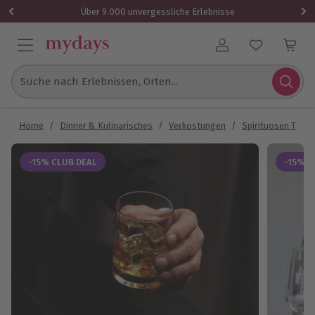
Über 9.000 unvergessliche Erlebnisse
Benutzerkonto
Suche nach Erlebnissen, Orten...
Home
/
Dinner & Kulinarisches
/
Verkostungen
/
Spirituosen Tasti
-15% CLUB DEAL
-15% C