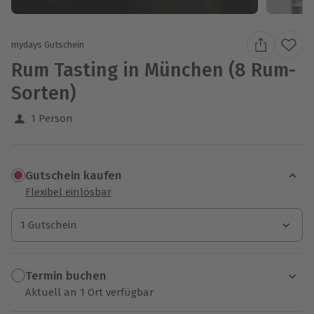
mydays Gutschein
Rum Tasting in München (8 Rum-
Sorten)
1 Person
Gutschein kaufen
Flexibel einlösbar
1 Gutschein
1 Gutschein
1 Gutschein
Termin buchen
Aktuell an 1 Ort verfügbar