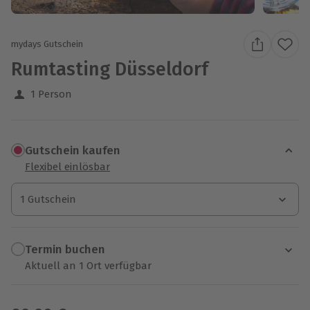
mydays Gutschein
Rumtasting Düsseldorf
1 Person
Gutschein kaufen
Flexibel einlösbar
1 Gutschein
1 Gutschein
1 Gutschein
Termin buchen
Aktuell an 1 Ort verfügbar
Wähle im nächsten Schritt einen Termin aus