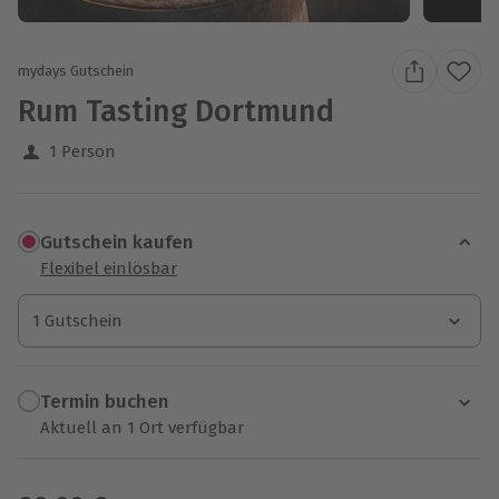
mydays Gutschein
Rum Tasting Dortmund
1 Person
Gutschein kaufen
Flexibel einlösbar
1 Gutschein
1 Gutschein
1 Gutschein
Termin buchen
Aktuell an 1 Ort verfügbar
Wähle im nächsten Schritt einen Termin aus