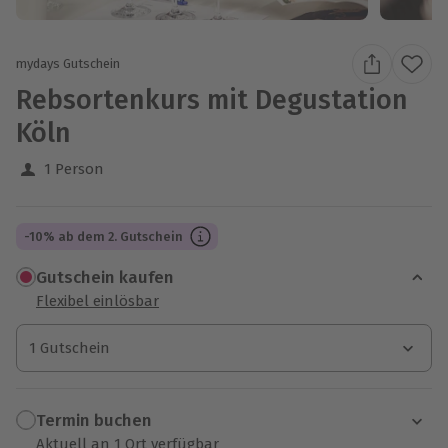
mydays Gutschein
Rebsortenkurs mit Degustation
Köln
1 Person
-10% ab dem 2. Gutschein
Gutschein kaufen
Flexibel einlösbar
1 Gutschein
1 Gutschein
1 Gutschein
Termin buchen
Aktuell an 1 Ort verfügbar