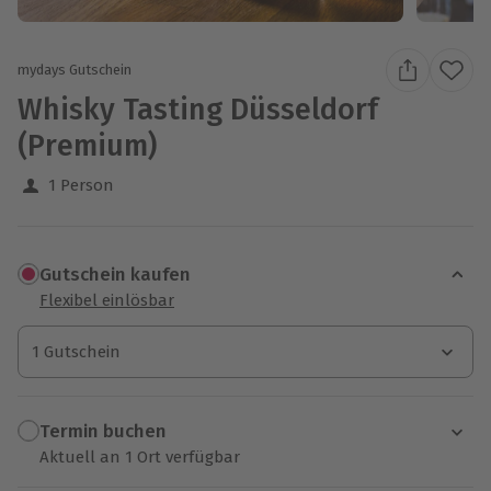
mydays Gutschein
Whisky Tasting Düsseldorf
(Premium)
1 Person
Gutschein kaufen
Flexibel einlösbar
1 Gutschein
1 Gutschein
1 Gutschein
Termin buchen
Aktuell an 1 Ort verfügbar