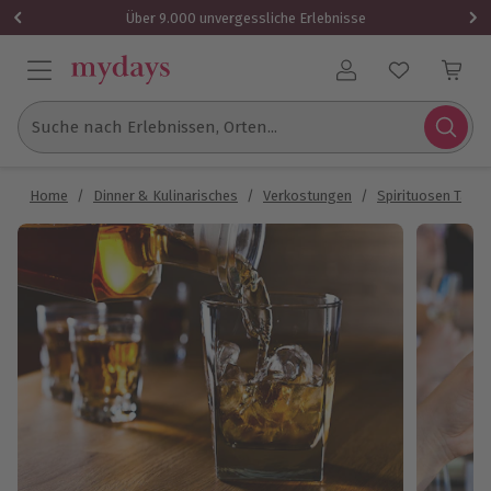
Über 9.000 unvergessliche Erlebnisse
Benutzerkonto
Suche nach Erlebnissen, Orten...
Home
/
Dinner & Kulinarisches
/
Verkostungen
/
Spirituosen Tasti