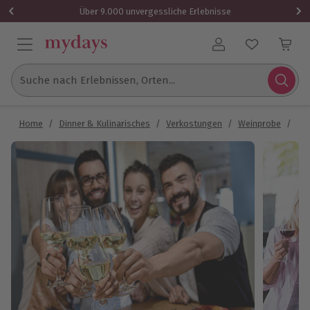
Über 9.000 unvergessliche Erlebnisse
Benutzerkonto
Suche nach Erlebnissen, Orten...
Home
/
Dinner & Kulinarisches
/
Verkostungen
/
Weinprobe
/
Onl