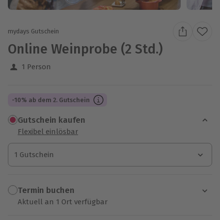
mydays Gutschein
Online Weinprobe (2 Std.)
1 Person
-10% ab dem 2. Gutschein
Gutschein kaufen
Flexibel einlösbar
1 Gutschein
1 Gutschein
1 Gutschein
Termin buchen
Aktuell an 1 Ort verfügbar
Wähle im nächsten Schritt einen Termin aus