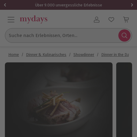
Über 9.000 unvergessliche Erlebnisse
Benutzerkonto
Suche nach Erlebnissen, Orten...
Home
/
Dinner & Kulinarisches
/
Showdinner
/
Dinner in the Dark