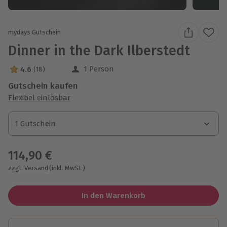
mydays Gutschein
Dinner in the Dark Ilberstedt
1 Person
4.6
(18)
4.6 Sterne von 5 aus 18 Bewertungen
Gutschein kaufen
Flexibel einlösbar
1 Gutschein
1 Gutschein
1 Gutschein
114,90 €
zzgl. Versand
(inkl. MwSt.)
In den Warenkorb