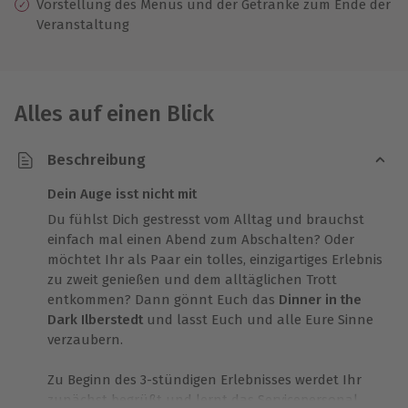
Vorstellung des Menüs und der Getränke zum Ende der
Veranstaltung
Alles auf einen Blick
Beschreibung
Dein Auge isst nicht mit
Du fühlst Dich gestresst vom Alltag und brauchst
einfach mal einen Abend zum Abschalten? Oder
möchtet Ihr als Paar ein tolles, einzigartiges Erlebnis
zu zweit genießen und dem alltäglichen Trott
entkommen? Dann gönnt Euch das
Dinner in the
Dark Ilberstedt
und lasst Euch und alle Eure Sinne
verzaubern.
Zu Beginn des 3-stündigen Erlebnisses werdet Ihr
zunächst begrüßt und lernt das Servicepersonal