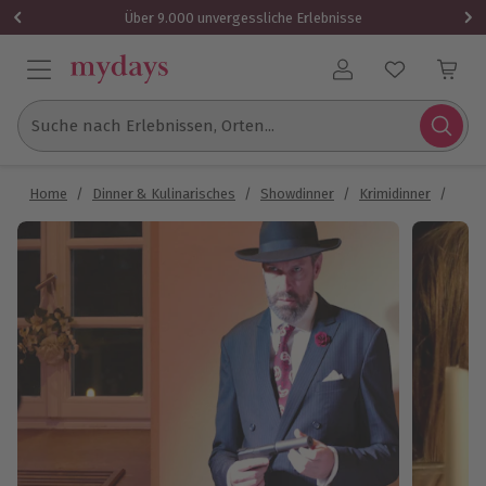
Über 9.000 unvergessliche Erlebnisse
Benutzerkonto
Suche nach Erlebnissen, Orten...
Home
/
Dinner & Kulinarisches
/
Showdinner
/
Krimidinner
/
Dine