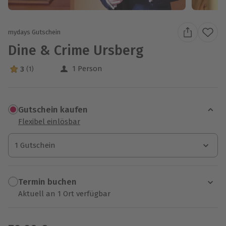
mydays Gutschein
Dine & Crime Ursberg
1 Person
3
(1)
3 Sterne von 5 aus 1 Bewertungen
Gutschein kaufen
Flexibel einlösbar
1 Gutschein
1 Gutschein
1 Gutschein
Termin buchen
Aktuell an 1 Ort verfügbar
Wähle im nächsten Schritt einen Termin aus