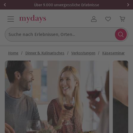
Über 9.000 unvergessliche Erlebnisse
Benutzerkonto
Suche nach Erlebnissen, Orten...
Home
/
Dinner & Kulinarisches
/
Verkostungen
/
Käseseminar
/