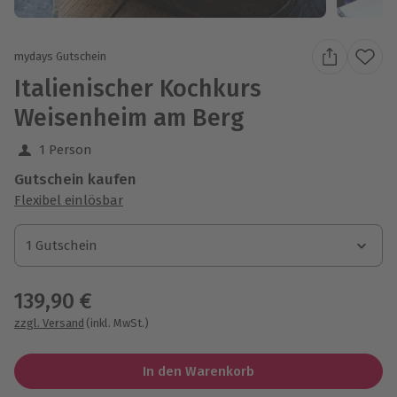
mydays Gutschein
Italienischer Kochkurs
Weisenheim am Berg
1 Person
Gutschein kaufen
Flexibel einlösbar
1 Gutschein
1 Gutschein
1 Gutschein
139,90 €
zzgl. Versand
(inkl. MwSt.)
In den Warenkorb