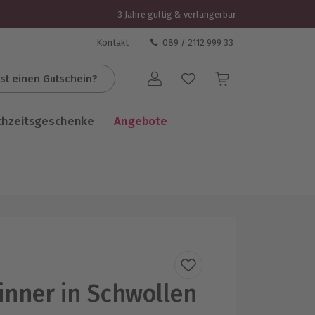
3 Jahre gültig & verlängerbar
Kontakt
089 / 2112 999 33
st einen Gutschein?
Benutzerkonto
chzeitsgeschenke
Angebote
inner in Schwollen