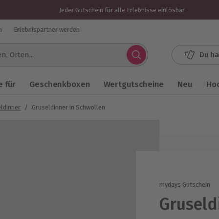
Jeder Gutschein für alle Erlebnisse einlösbar
n
Erlebnispartner werden
Du ha
.
 für
Geschenkboxen
Wertgutscheine
Neu
Ho
ldinner
/
Gruseldinner in Schwollen
mydays Gutschein
Gruseld