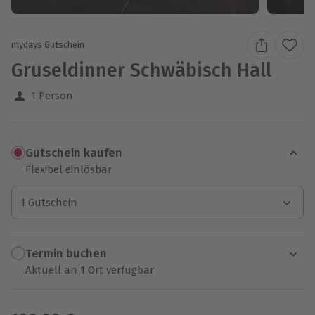
mydays Gutschein
Gruseldinner Schwäbisch Hall
1 Person
Gutschein kaufen
Flexibel einlösbar
1 Gutschein
1 Gutschein
1 Gutschein
Termin buchen
Aktuell an 1 Ort verfügbar
Wähle im nächsten Schritt einen Termin aus