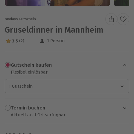
mydays Gutschein
Gruseldinner in Mannheim
1 Person
3.5
(2)
3.5 Sterne von 5 aus 2 Bewertungen
Gutschein kaufen
Flexibel einlösbar
1 Gutschein
1 Gutschein
1 Gutschein
Termin buchen
Aktuell an 1 Ort verfügbar
Wähle im nächsten Schritt einen Termin aus