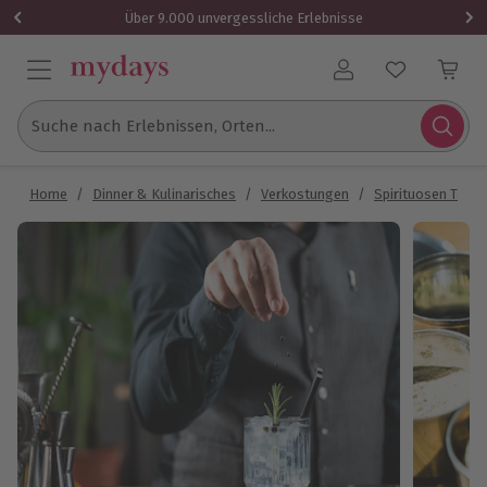
Über 9.000 unvergessliche Erlebnisse
Benutzerkonto
Suche nach Erlebnissen, Orten...
Home
/
Dinner & Kulinarisches
/
Verkostungen
/
Spirituosen Tasti