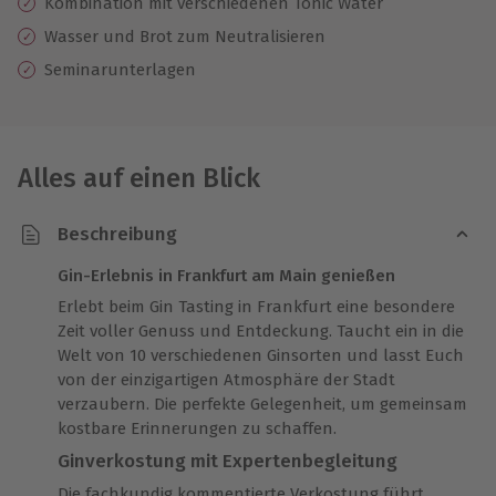
Kombination mit verschiedenen Tonic Water
Wasser und Brot zum Neutralisieren
Seminarunterlagen
Alles auf einen Blick
Beschreibung
Gin-Erlebnis in Frankfurt am Main genießen
Erlebt beim Gin Tasting in Frankfurt eine besondere
Zeit voller Genuss und Entdeckung. Taucht ein in die
Welt von 10 verschiedenen Ginsorten und lasst Euch
von der einzigartigen Atmosphäre der Stadt
verzaubern. Die perfekte Gelegenheit, um gemeinsam
kostbare Erinnerungen zu schaffen.
Ginverkostung mit Expertenbegleitung
Die fachkundig kommentierte Verkostung führt