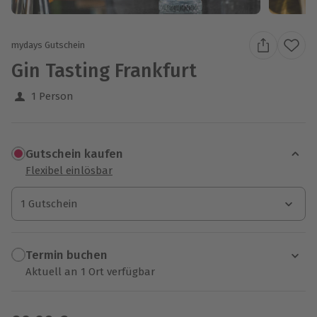
mydays Gutschein
Gin Tasting Frankfurt
1 Person
Gutschein kaufen
Flexibel einlösbar
1 Gutschein
1 Gutschein
1 Gutschein
Termin buchen
Aktuell an 1 Ort verfügbar
Wähle im nächsten Schritt einen Termin aus