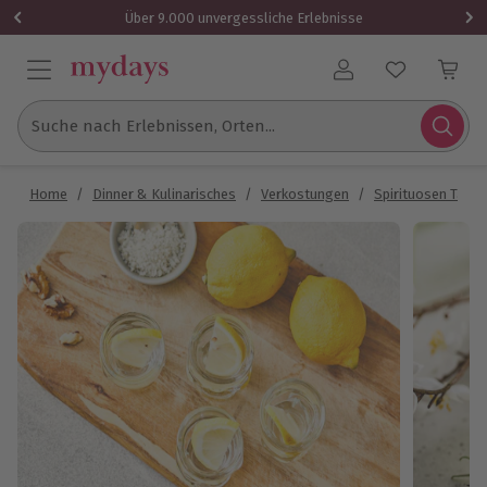
Über 9.000 unvergessliche Erlebnisse
Benutzerkonto
Suche nach Erlebnissen, Orten...
Home
/
Dinner & Kulinarisches
/
Verkostungen
/
Spirituosen Tasti