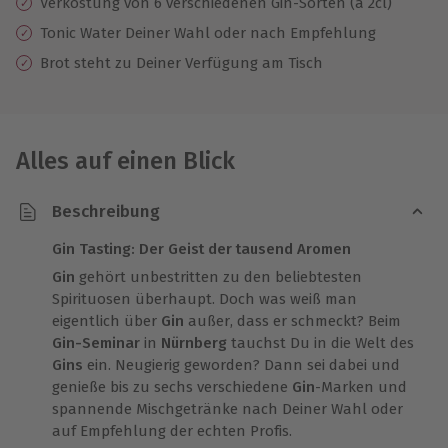
Verkostung von 6 verschiedenen Gin-Sorten (á 2cl)
Tonic Water Deiner Wahl oder nach Empfehlung
Brot steht zu Deiner Verfügung am Tisch
Alles auf einen Blick
Beschreibung
Gin Tasting: Der Geist der tausend Aromen
Gin
gehört unbestritten zu den beliebtesten
Spirituosen überhaupt. Doch was weiß man
eigentlich über
Gin
außer, dass er schmeckt? Beim
Gin-Seminar
in
Nürnberg
tauchst Du in die Welt des
Gins
ein. Neugierig geworden? Dann sei dabei und
genieße bis zu sechs verschiedene
Gin
-Marken und
spannende Mischgetränke nach Deiner Wahl oder
auf Empfehlung der echten Profis.