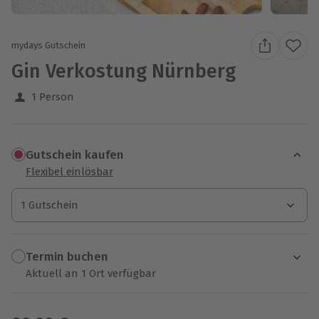
mydays Gutschein
Gin Verkostung Nürnberg
1 Person
Gutschein kaufen
Flexibel einlösbar
1 Gutschein
1 Gutschein
1 Gutschein
Termin buchen
Aktuell an 1 Ort verfügbar
Wähle im nächsten Schritt einen Termin aus