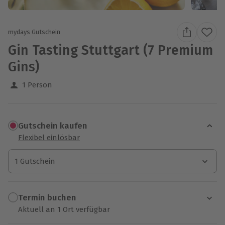
mydays Gutschein
Gin Tasting Stuttgart (7 Premium
Gins)
1 Person
Gutschein kaufen
Flexibel einlösbar
1 Gutschein
1 Gutschein
1 Gutschein
Termin buchen
Aktuell an 1 Ort verfügbar