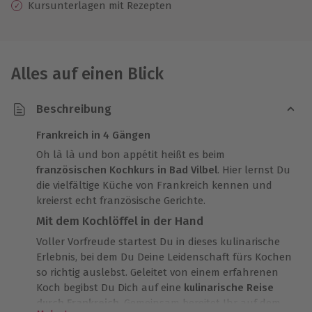
Kursunterlagen mit Rezepten
Alles auf einen Blick
Beschreibung
Frankreich in 4 Gängen
Oh là là und bon appétit heißt es beim
französischen Kochkurs in Bad Vilbel
. Hier lernst Du
die vielfältige Küche von Frankreich kennen und
kreierst echt französische Gerichte.
Mit dem Kochlöffel in der Hand
Voller Vorfreude startest Du in dieses kulinarische
Erlebnis, bei dem Du Deine Leidenschaft fürs Kochen
so richtig auslebst. Geleitet von einem erfahrenen
Koch begibst Du Dich auf eine
kulinarische Reise
durch Frankreich
. Gemeinsam bereitet Ihr auf dem