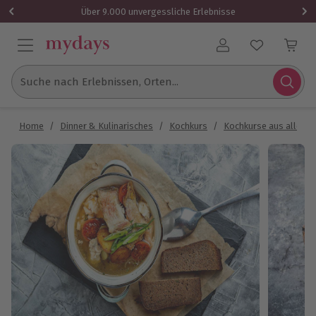
Über 9.000 unvergessliche Erlebnisse
Benutzerkonto
Suche nach Erlebnissen, Orten...
Home
/
Dinner & Kulinarisches
/
Kochkurs
/
Kochkurse aus aller W