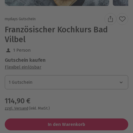
mydays Gutschein
Französischer Kochkurs Bad
Vilbel
1 Person
Gutschein kaufen
Flexibel einlösbar
1 Gutschein
1 Gutschein
1 Gutschein
114,90 €
zzgl. Versand
(inkl. MwSt.)
In den Warenkorb