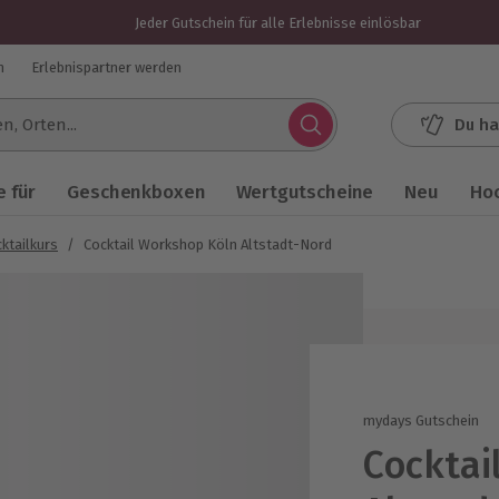
Jeder Gutschein für alle Erlebnisse einlösbar
n
Erlebnispartner werden
Du ha
.
 für
Geschenkboxen
Wertgutscheine
Neu
Ho
ktailkurs
/
Cocktail Workshop Köln Altstadt-Nord
mydays Gutschein
Cocktai