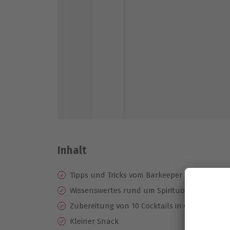
Inhalt
Tipps und Tricks vom Barkeeper
Wissenswertes rund um Spirituosen, Cocktai
Zubereitung von 10 Cocktails in 4er Gruppen
Kleiner Snack