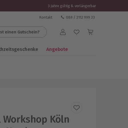
3 Jahre gültig & verlängerbar
Kontakt
089 / 2112 999 33
st einen Gutschein?
Benutzerkonto
chzeitsgeschenke
Angebote
l Workshop Köln