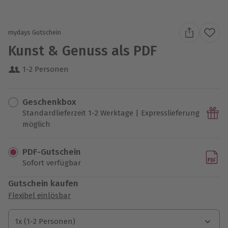
mydays Gutschein
Kunst & Genuss als PDF
1-2 Personen
Geschenkbox
Standardlieferzeit 1-2 Werktage | Expresslieferung
möglich
PDF-Gutschein
Sofort verfügbar
Gutschein kaufen
Flexibel einlösbar
1x (1-2 Personen)
1x (1-2 Personen)
1x (1-2 Personen)