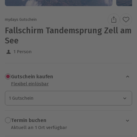
mydays Gutschein
Fallschirm Tandemsprung Zell am
See
1 Person
Gutschein kaufen
Flexibel einlösbar
1 Gutschein
1 Gutschein
1 Gutschein
Termin buchen
Aktuell an 1 Ort verfügbar