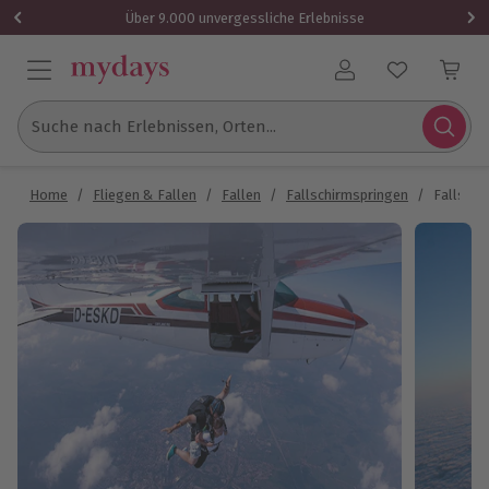
Über 9.000 unvergessliche Erlebnisse
Benutzerkonto
Suche nach Erlebnissen, Orten...
Home
/
Fliegen & Fallen
/
Fallen
/
Fallschirmspringen
/
Fallschi