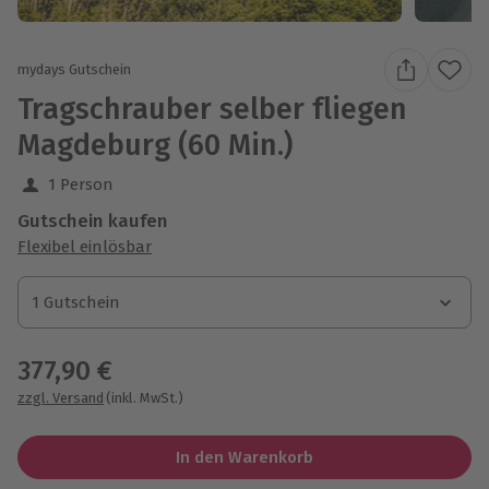
mydays Gutschein
Tragschrauber selber fliegen
Magdeburg (60 Min.)
1 Person
Gutschein kaufen
Flexibel einlösbar
1 Gutschein
1 Gutschein
1 Gutschein
377,90 €
zzgl. Versand
(inkl. MwSt.)
In den Warenkorb