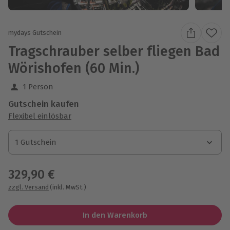
mydays Gutschein
Tragschrauber selber fliegen Bad
Wörishofen (60 Min.)
1 Person
Gutschein kaufen
Flexibel einlösbar
1 Gutschein
1 Gutschein
1 Gutschein
329,90 €
zzgl. Versand
(inkl. MwSt.)
In den Warenkorb