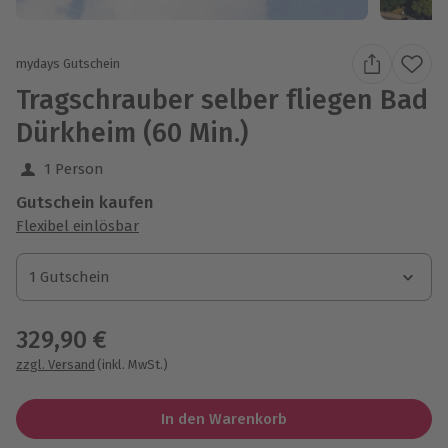
mydays Gutschein
Tragschrauber selber fliegen Bad
Dürkheim (60 Min.)
1 Person
Gutschein kaufen
Flexibel einlösbar
1 Gutschein
1 Gutschein
1 Gutschein
329,90 €
zzgl. Versand
(inkl. MwSt.)
In den Warenkorb