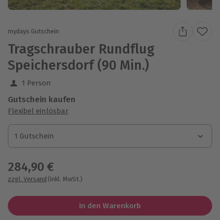
mydays Gutschein
Tragschrauber Rundflug
Speichersdorf (90 Min.)
1 Person
Gutschein kaufen
Flexibel einlösbar
1 Gutschein
1 Gutschein
1 Gutschein
284,90 €
zzgl. Versand
(inkl. MwSt.)
In den Warenkorb