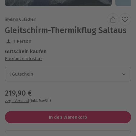
mydays Gutschein
Gleitschirm-Thermikflug Saltaus
1 Person
Gutschein kaufen
Flexibel einlösbar
1 Gutschein
1 Gutschein
1 Gutschein
219,90 €
zzgl. Versand
(inkl. MwSt.)
In den Warenkorb