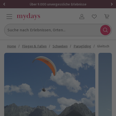
Über 9.000 unvergessliche Erlebnisse
Benutzerkonto
Suche nach Erlebnissen, Orten...
Home
/
Fliegen & Fallen
/
Schweben
/
Paragliding
/
Gleitschirm