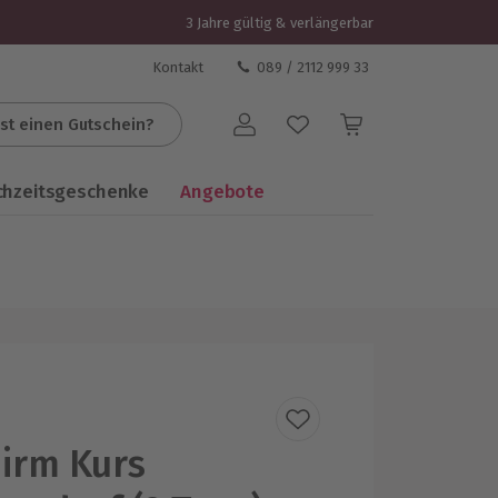
3 Jahre gültig & verlängerbar
Kontakt
089 / 2112 999 33
st einen Gutschein?
Benutzerkonto
chzeitsgeschenke
Angebote
hirm Kurs