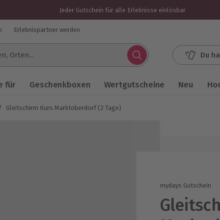
Jeder Gutschein für alle Erlebnisse einlösbar
n
Erlebnispartner werden
Du ha
.
 für
Geschenkboxen
Wertgutscheine
Neu
Ho
/
Gleitschirm Kurs Marktoberdorf (2 Tage)
mydays Gutschein
Gleitsc