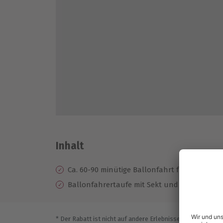
Inhalt
Ca. 60-90 minütige Ballonfahrt für 1 Person
Ballonfahrertaufe mit Sekt und Urkunde
* Der Rabatt ist nicht auf andere Erlebnisse bei der Einlö