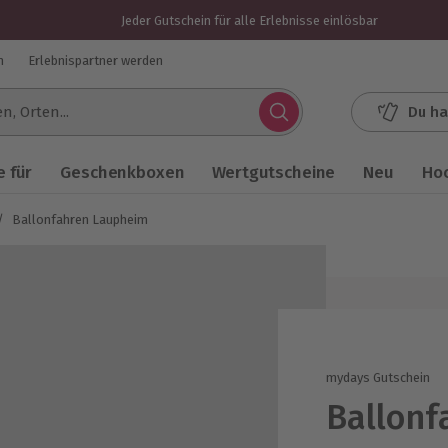
Jeder Gutschein für alle Erlebnisse einlösbar
n
Erlebnispartner werden
Du ha
.
 für
Geschenkboxen
Wertgutscheine
Neu
Ho
/
Ballonfahren Laupheim
mydays Gutschein
Ballonf