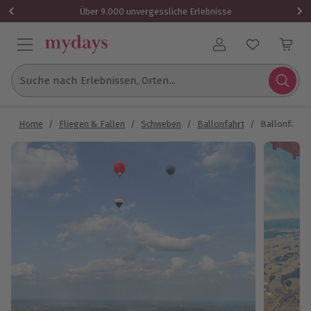
Über 9.000 unvergessliche Erlebnisse
Benutzerkonto
Suche nach Erlebnissen, Orten...
Home
/
Fliegen & Fallen
/
Schweben
/
Ballonfahrt
/
Ballonfahre