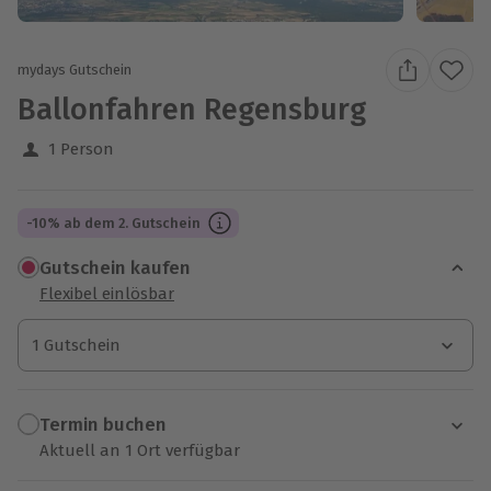
mydays Gutschein
Ballonfahren Regensburg
1 Person
-10% ab dem 2. Gutschein
Gutschein kaufen
Flexibel einlösbar
1 Gutschein
1 Gutschein
1 Gutschein
Termin buchen
Aktuell an 1 Ort verfügbar
Wähle im nächsten Schritt einen Termin aus