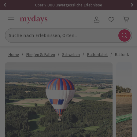
Über 9.000 unvergessliche Erlebnisse
Benutzerkonto
Suche nach Erlebnissen, Orten...
Home
/
Fliegen & Fallen
/
Schweben
/
Ballonfahrt
/
Ballonfahr