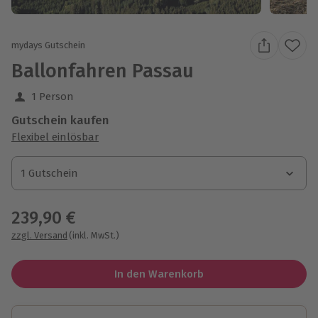
mydays Gutschein
Ballonfahren Passau
1 Person
Gutschein kaufen
Flexibel einlösbar
1 Gutschein
1 Gutschein
1 Gutschein
239,90 €
zzgl. Versand
(inkl. MwSt.)
In den Warenkorb