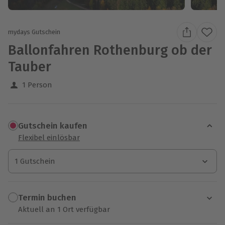
mydays Gutschein
Ballonfahren Rothenburg ob der
Tauber
1 Person
Gutschein kaufen
Flexibel einlösbar
1 Gutschein
1 Gutschein
1 Gutschein
Termin buchen
Aktuell an 1 Ort verfügbar