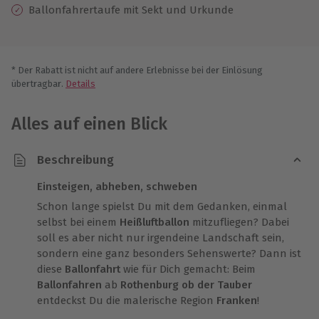
Ballonfahrertaufe mit Sekt und Urkunde
* Der Rabatt ist nicht auf andere Erlebnisse bei der Einlösung
übertragbar.
Details
Alles auf einen Blick
Beschreibung
Einsteigen, abheben, schweben
Schon lange spielst Du mit dem Gedanken, einmal
selbst bei einem
Heißluftballon
mitzufliegen? Dabei
soll es aber nicht nur irgendeine Landschaft sein,
sondern eine ganz besonders Sehenswerte? Dann ist
diese
Ballonfahrt
wie für Dich gemacht: Beim
Ballonfahren
ab
Rothenburg ob der Tauber
entdeckst Du die malerische Region
Franken
!