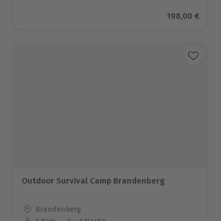
Aktueller Prei
198,00 €
Outdoor Survival Camp Brandenberg
Standort
Brandenberg