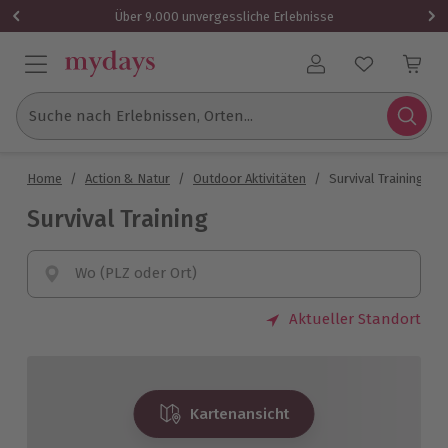
Über 9.000 unvergessliche Erlebnisse
Benutzerkonto
Suche nach Erlebnissen, Orten...
Home
/
Action & Natur
/
Outdoor Aktivitäten
/
Survival Training
Survival Training
Wo (PLZ oder Ort)
Aktueller Standort
Kartenansicht