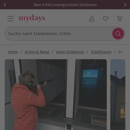
Über 9.000 unvergessliche Erlebnisse
Benutzerkonto
Suche nach Erlebnissen, Orten...
Home
/
Action & Natur
/
Sport Erlebnisse
/
Schießsport
/
Schieß