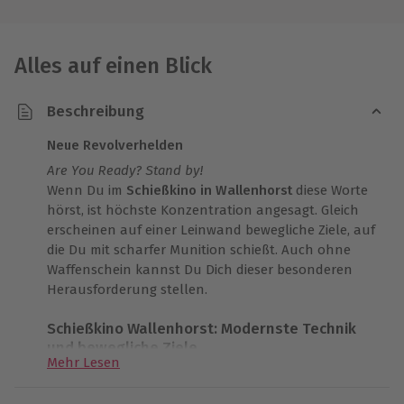
Alles auf einen Blick
Beschreibung
Neue Revolverhelden
Are You Ready? Stand by!
Wenn Du im
Schießkino in Wallenhorst
diese Worte
hörst, ist höchste Konzentration angesagt. Gleich
erscheinen auf einer Leinwand bewegliche Ziele, auf
die Du mit scharfer Munition schießt. Auch ohne
Waffenschein kannst Du Dich dieser besonderen
Herausforderung stellen.
Schießkino Wallenhorst: Modernste Technik
und bewegliche Ziele
Mehr Lesen
Im niedersächsischen Wallenhorst wartet eine