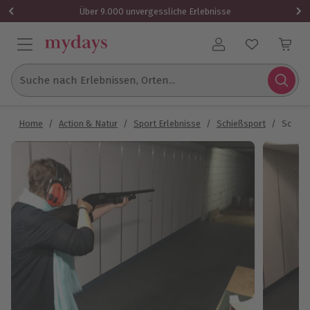
Über 9.000 unvergessliche Erlebnisse
Benutzerkonto
Suche nach Erlebnissen, Orten...
Home
/
Action & Natur
/
Sport Erlebnisse
/
Schießsport
/
Schieß