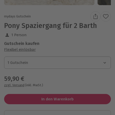
mydays Gutschein
Pony Spaziergang für 2 Barth
1 Person
Gutschein kaufen
Flexibel einlösbar
1 Gutschein
1 Gutschein
1 Gutschein
59,90 €
zzgl. Versand
(inkl. MwSt.)
In den Warenkorb