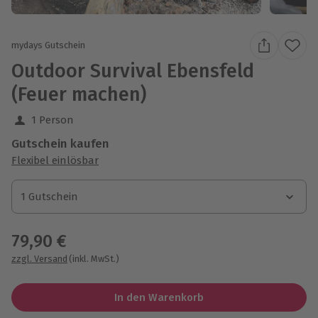
mydays Gutschein
Outdoor Survival Ebensfeld
(Feuer machen)
1 Person
Gutschein kaufen
Flexibel einlösbar
1 Gutschein
1 Gutschein
1 Gutschein
79,90 €
zzgl. Versand
(inkl. MwSt.)
In den Warenkorb