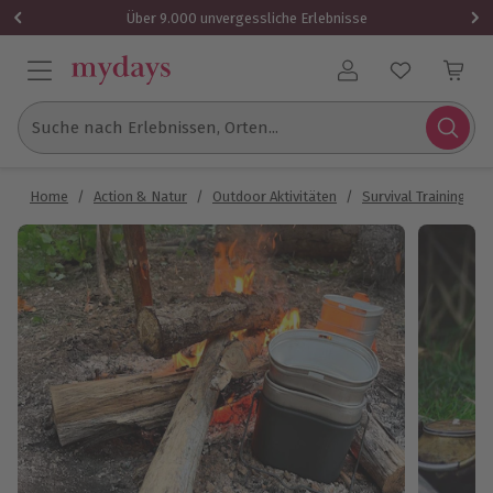
Über 9.000 unvergessliche Erlebnisse
Benutzerkonto
Suche nach Erlebnissen, Orten...
Home
/
Action & Natur
/
Outdoor Aktivitäten
/
Survival Training
/