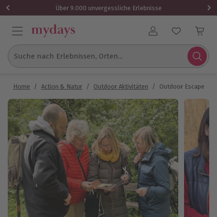
Über 9.000 unvergessliche Erlebnisse
Benutzerkonto
Suche nach Erlebnissen, Orten...
Home
/
Action & Natur
/
Outdoor Aktivitäten
/
Outdoor Escape Grupp