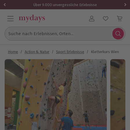
Über 9.000 unvergessliche Erlebnisse
Benutzerkonto
Suche nach Erlebnissen, Orten...
Home
/
Action & Natur
/
Sport Erlebnisse
/
Kletterkurs Wien