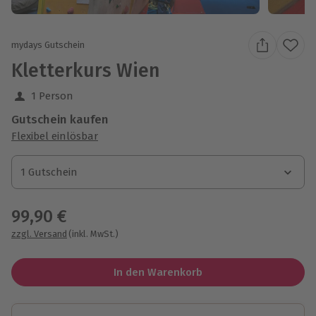
mydays Gutschein
Kletterkurs Wien
1 Person
Gutschein kaufen
Flexibel einlösbar
1 Gutschein
1 Gutschein
1 Gutschein
99,90 €
zzgl. Versand
(inkl. MwSt.)
In den Warenkorb