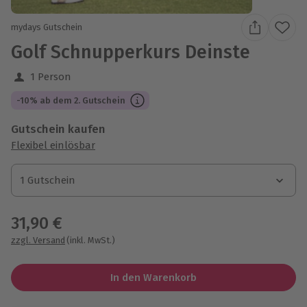
mydays Gutschein
Golf Schnupperkurs Deinste
1 Person
-10% ab dem 2. Gutschein
Gutschein kaufen
Flexibel einlösbar
1 Gutschein
1 Gutschein
1 Gutschein
31,90 €
zzgl. Versand
(inkl. MwSt.)
In den Warenkorb