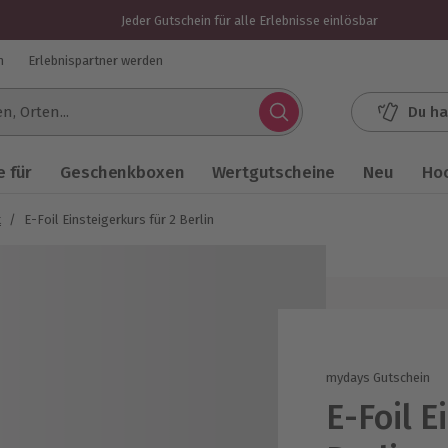
Jeder Gutschein für alle Erlebnisse einlösbar
n
Erlebnispartner werden
Du ha
.
 für
Geschenkboxen
Wertgutscheine
Neu
Ho
t
/
E-Foil Einsteigerkurs für 2 Berlin
mydays Gutschein
E-Foil E